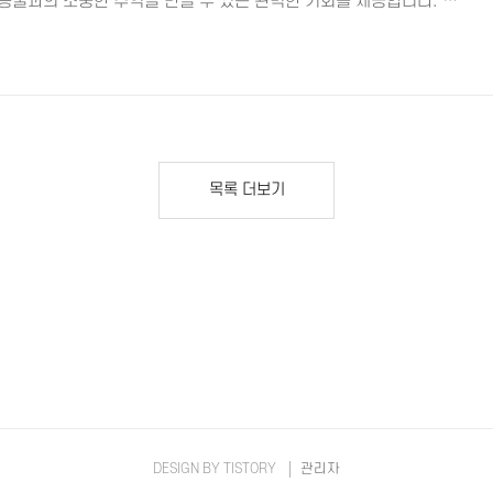
동물과의 소중한 추억을 만들 수 있는 완벽한 기회를 제공합니다. 🌟
마인드! 🔎 태안군청 홈페이지 태안 야간여행, 왜 주목해야 할까
 함께하는 여행을 새롭게 선보이며, 많은 반려인들의 관심을 받고 있
셋 + 야간 투어' 프로그램은 지난해에 이어 올해도 큰 인기를 끌고 있
장에서의 해넘이 관람과 네이처월드 태안빛축제 관람을 주요 내용으
목록 더보기
DESIGN BY
TISTORY
관리자