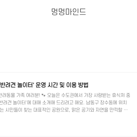
멍멍마인드
반려견 놀이터' 운영 시간 및 이용 방법
려동물 가족 여러분! 🐾 오늘은 수도권에서 가장 사랑받는 휴식처 중
반려견 놀이터'에 대해 소개해 드리려고 해요. 남동구 장수동에 위치
 넘는 시민들이 찾는 대표적인 공원으로, 맑은 공기와 자연을 만끽할 수
댕이와 반려동물을 사랑하는 멍멍마인드! 🔎 인천대공원 공식홈페이지
018년 7월 2일에 개장한 인천대공원 반려견 놀이터는 입장료 없이
지만, 매주 월요일과 설·추석 당일, 우천 시에는 휴무니 이 점 참고해