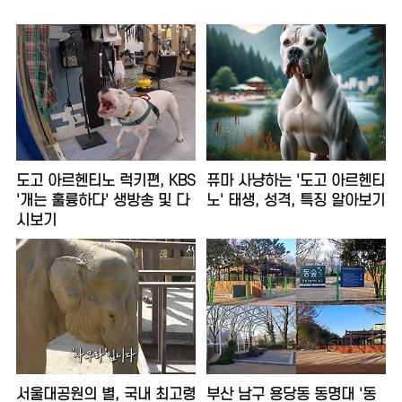
도고 아르헨티노 럭키편, KBS
퓨마 사냥하는 '도고 아르헨티
'개는 훌륭하다' 생방송 및 다
노' 태생, 성격, 특징 알아보기
시보기
서울대공원의 별, 국내 최고령
부산 남구 용당동 동명대 '동