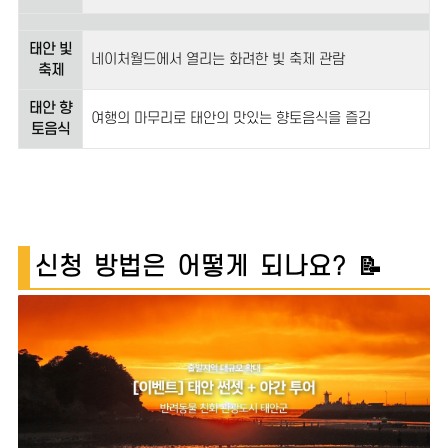
태안 빛
네이처월드에서 열리는 화려한 빛 축제 관람
축제
태안 향
여행의 마무리로 태안의 맛있는 향토음식을 즐김
토음식
신청 방법은 어떻게 되나요? 📝