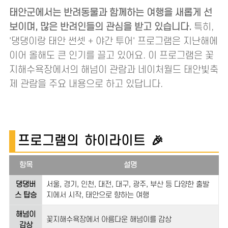
태안군에서는 반려동물과 함께하는 여행을 새롭게 선
보이며, 많은 반려인들의 관심을 받고 있습니다.
특히,
'댕댕이랑 태안 썬셋 + 야간 투어' 프로그램은 지난해에
이어 올해도 큰 인기를 끌고 있어요. 이 프로그램은 꽃
지해수욕장에서의 해넘이 관람과 네이처월드 태안빛축
제 관람을 주요 내용으로 하고 있답니다.
프로그램의 하이라이트 🎉
항목
설명
댕댕버
서울, 경기, 인천, 대전, 대구, 광주, 부산 등 다양한 출발
스 탑승
지에서 시작, 태안으로 향하는 여행
해넘이
꽃지해수욕장에서 아름다운 해넘이를 감상
감상