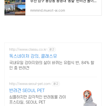
부산 남구 용당동 동명대 '동숲' 반려견 놀이터 위치와 시설현황 알아보기!
mmmind.mueot-ai.com
http://www.classu.co.kr
광고
독스네이처 강의, 클래스유
국내유일 강아지와의 삶이 바뀌는 유럽식 반, 84% 할
인 중 반려견
http://www.seoul-pet.com
광고
반려견 SEOUL PET
심플하지만 감각적인 반려동물 라이
프스타일, SEOUL PET