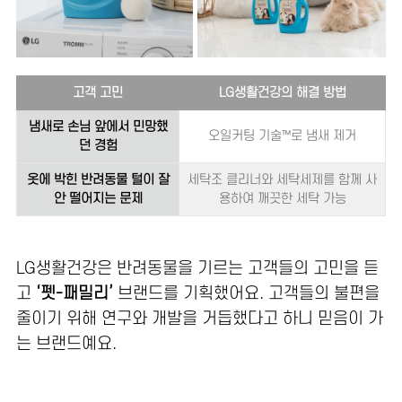
고객 고민
LG생활건강의 해결 방법
냄새로 손님 앞에서 민망했
오일커팅 기술™로 냄새 제거
던 경험
옷에 박힌 반려동물 털이 잘
세탁조 클리너와 세탁세제를 함께 사
안 떨어지는 문제
용하여 깨끗한 세탁 가능
LG생활건강은 반려동물을 기르는 고객들의 고민을 듣
고
‘펫-패밀리’
브랜드를 기획했어요. 고객들의 불편을
줄이기 위해 연구와 개발을 거듭했다고 하니 믿음이 가
는 브랜드예요.