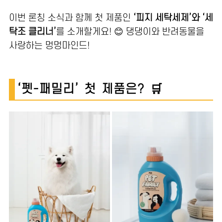
이번 론칭 소식과 함께 첫 제품인
‘피지 세탁세제’와 ‘세
탁조 클리너’
를 소개할게요! 😊 댕댕이와 반려동물을
사랑하는 멍멍마인드!
‘펫-패밀리’ 첫 제품은? 🛒