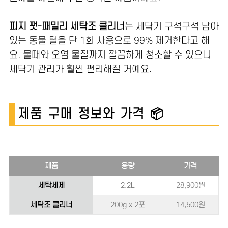
피지 팻-패밀리 세탁조 클리너
는 세탁기 구석구석 남아
있는 동물 털을 단 1회 사용으로 99% 제거한다고 해
요. 물때와 오염 물질까지 깔끔하게 청소할 수 있으니
세탁기 관리가 훨씬 편리해질 거예요.
제품 구매 정보와 가격 📦
제품
용량
가격
세탁세제
2.2L
28,900원
세탁조 클리너
200g x 2포
14,500원