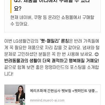
Q3. 제품을 어디에서 구매할 수 있나
요?
현재 네이버, 쿠팡 등 온라인 쇼핑몰에서 구매할
수 있어요.
이번 LG생활건강의
‘펫-패밀리’ 론칭
은 반려 가족들에
게 꼭 필요한 제품으로 자리 잡을 것 같아요. 냄새와 털
문제로 고민하셨던 분들은 꼭 한 번 사용해 보세요. 😊
반려동물과의 생활이 더욱 쾌적하고 행복해질 거예요!
끝으로 함께 보면 좋은 멍멍마인드의 포스팅을 소개합
니다!
메리츠화재 간편심사 펫보험 <펫퍼민트 댕좋은 · 냥좋은 우리가족 반려견·반려묘 보험> 출시! [
mmmind.mueot-ai.com