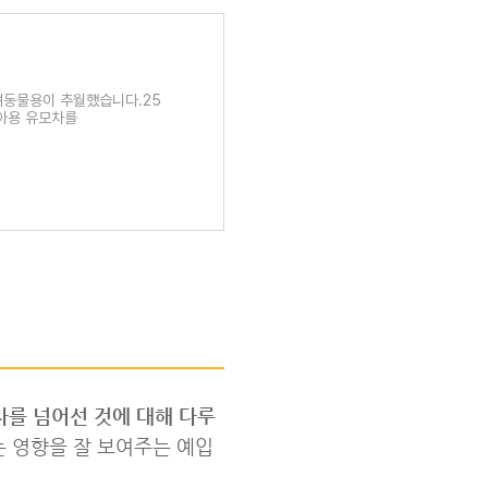
려동물용이 추월했습니다.25
유아용 유모차를
를 넘어선 것에 대해 다루
는 영향을 잘 보여주는 예입