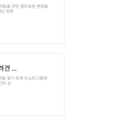
반려동물 관련 흥미로운 변화들
적인 변화
송혜교, '이태원 한남동 해방촌 인근 잃어버린 반려견 찾아요' 인스타그램으로 도움 요청
견을 찾기 위해 인스타그램에
건의 상