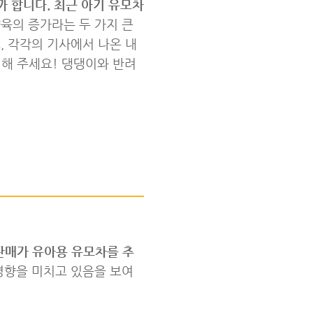
 합니다. 최근 아기 유모차
양육의 증가라는 두 가지 큰
, 각각의 기사에서 나온 내
인해 주세요! 댕댕이와 반려
판매가 유아용 유모차를 추
영향을 미치고 있음을 보여