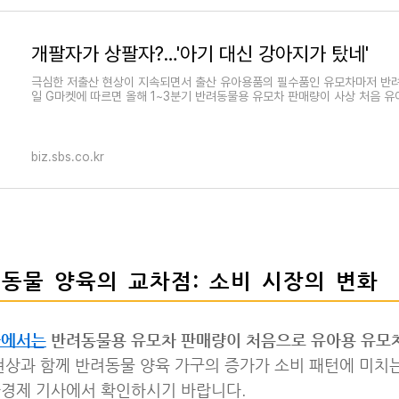
개팔자가 상팔자?…'아기 대신 강아지가 탔네'
극심한 저출산 현상이 지속되면서 출산 유아용품의 필수품인 유모차마저 반
일 G마켓에 따르면 올해 1~3분기 반려동물용 유모차 판매량이 사상 처음 
biz.sbs.co.kr
려동물 양육의 교차점: 소비 시장의 변화
사에서는
반려동물용 유모차 판매량이 처음으로 유아용 유모차
현상과 함께 반려동물 양육 가구의 증가가 소비 패턴에 미치
아경제 기사에서 확인하시기 바랍니다.