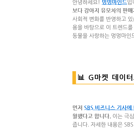
안녕하세요!
멍멍마인드
입
보다 강아지 유모차의 판매
사회적 변화를 반영하고 있습
용을 바탕으로 이 트렌드를 
동물을 사랑하는 멍멍마인
📊 G마켓 데이
먼저
SBS 비즈니스 기사에
월했다고 합니다.
이는 극심
줍니다. 자세한 내용은 SB