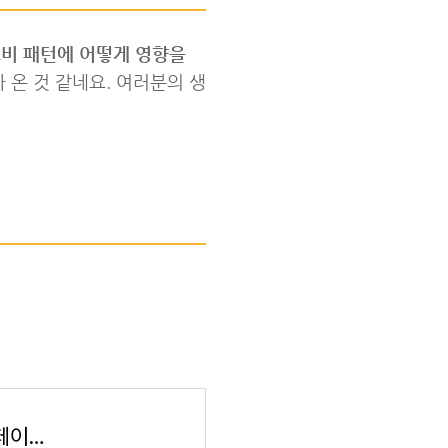
소비 패턴에 어떻게 영향을
 온 것 같네요. 여러분의 생
창원시의 펫빌리지 놀이터부터 동물보호센터 홈페이지까지!