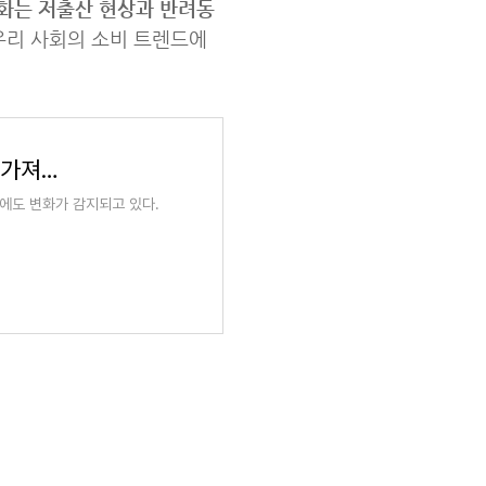
화는 저출산 현상과 반려동
우리 사회의 소비 트렌드에
'아이용 말고 강아지용 유모차 주세요'…저출산이 가져온 소비변화
에도 변화가 감지되고 있다.