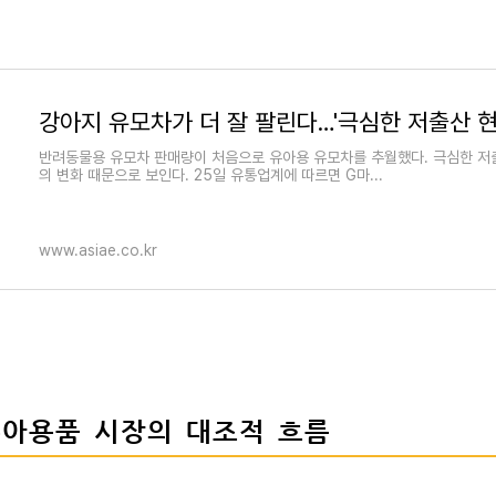
반려동물용 유모차 판매량이 처음으로 유아용 유모차를 추월했다. 극심한 저
의 변화 때문으로 보인다. 25일 유통업계에 따르면 G마...
www.asiae.co.kr
유아용품 시장의 대조적 흐름