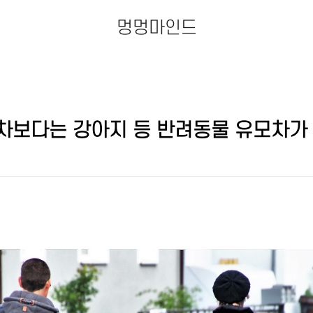
멍멍마인드
차보다는 강아지 등 반려동물 유모차가 