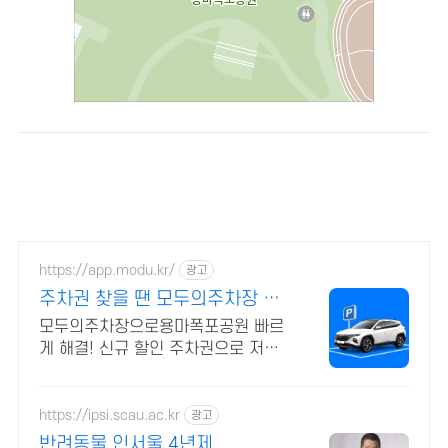
https://app.modu.kr/
광고
주차권 찾을 땐 모두의주차장 서
울주차장 최대 80% 할인
모두의주차장으로용마폭포공원 빠르
게 해결! 신규 할인 주차권으로 저렴
하게 결제하세요
https://ipsi.scau.ac.kr
광고
반려동물 인서울 4년제