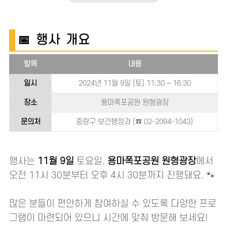
📅 행사 개요
항목
내용
일시
2024년 11월 9일 (토) 11:30 ~ 16:30
장소
용마폭포공원 원형광장
문의처
중랑구 보건행정과 (☎ 02-2094-1043)
행사는
11월 9일
토요일,
용마폭포공원 원형광장
에서
오전 11시 30분부터 오후 4시 30분까지 진행돼요. 🐾
많은 분들이 편안하게 참여하실 수 있도록 다양한 프로
그램이 마련되어 있으니 시간에 맞춰 방문해 보세요!