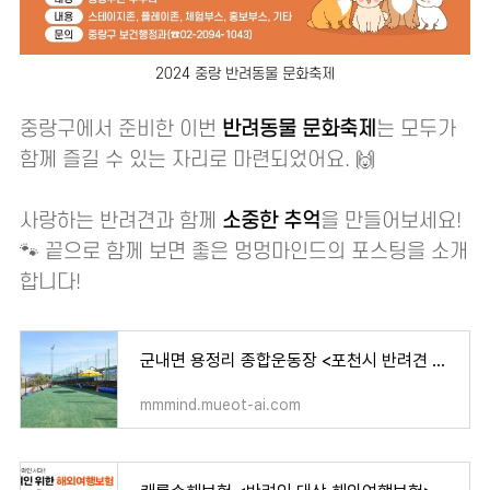
2024 중랑 반려동물 문화축제
중랑구에서 준비한 이번
반려동물 문화축제
는 모두가
함께 즐길 수 있는 자리로 마련되었어요. 🙌
사랑하는 반려견과 함께
소중한 추억
을 만들어보세요!
🐾 끝으로 함께 보면 좋은 멍멍마인드의 포스팅을 소개
합니다!
군내면 용정리 종합운동장 <포천시 반려견 놀이터> 개장! [위치 시설 이용 시간 방법 강아지 운동
mmmind.mueot-ai.com