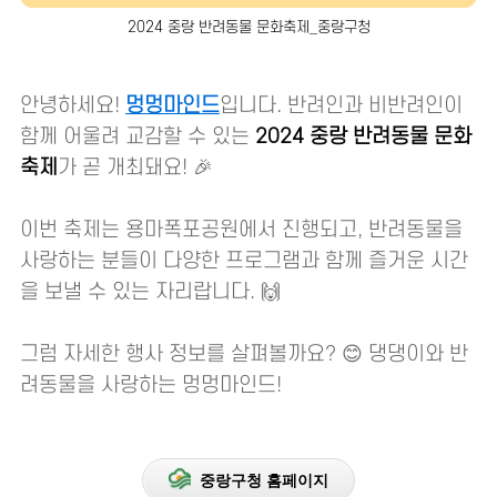
2024 중랑 반려동물 문화축제_중랑구청
안녕하세요!
멍멍마인드
입니다. 반려인과 비반려인이
함께 어울려 교감할 수 있는
2024 중랑 반려동물 문화
축제
가 곧 개최돼요! 🎉
이번 축제는 용마폭포공원에서 진행되고, 반려동물을
사랑하는 분들이 다양한 프로그램과 함께 즐거운 시간
을 보낼 수 있는 자리랍니다. 🙌
그럼 자세한 행사 정보를 살펴볼까요? 😊 댕댕이와 반
려동물을 사랑하는 멍멍마인드!
중랑구청 홈페이지