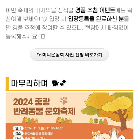
이번 축제의 마지막을 장식할
경품 추첨 이벤트
에도 꼭
참여해 보세요! 🎊 입장 시
입장등록을 완료하신 분
들
만 경품 추첨에 참여할 수 있으니, 현장에서 빠짐없이
등록해주세요! 📑
🐾 미니운동회 사전 신청 바로가기
마무리하며 🐕💕