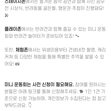
스테이지존
에서는 흥겨운 음악 공연과 함께 사진 공모
전 시상식, 반려동물 골든벨, 행운권 추첨이 진행돼요!
🎤
플레이존
에서는 반려견과 함께 즐길 수 있는 미니 운동
회와 반려견 놀이터가 준비되어 있죠! 🐾
또한,
체험존
에서는 위생미용부터 견생네컷 촬영, 캐리
커쳐 등 다양한 체험을 통해 특별한 추억을 쌓을 수 있
어요! 📸
미니 운동회는 사전 신청이 필요해요.
참여를 원하시는
분들은 아래 링크를 통해 신청해주세요. 🐕 1인 1견 기
준으로 신청 가능하며, 개인정보가 수집된다는 점 참고
부탁드려요. 👇