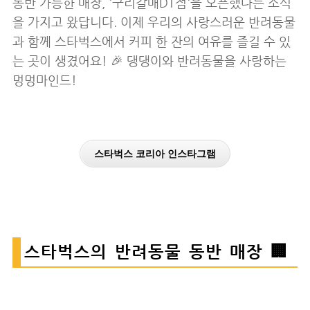
동반 가능한 매장, '구리갈매DT점'을 오픈했다는 소식
을 가지고 왔답니다. 이제 우리의 사랑스러운 반려동물
과 함께 스타벅스에서 커피 한 잔의 여유를 즐길 수 있
는 곳이 생겼어요! 🎉 댕댕이와 반려동물을 사랑하는
멍멍마인드!
스타벅스 코리아 인스타그램
스타벅스의 반려동물 동반 매장 🏢