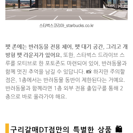
스타벅스코리아_starbucks.co.kr
펫 존에는 반려동물 전용 체어, 펫 대기 공간, 그리고 개
방형 펫 라운지가 있어요.
또한, 스타벅스 드라이브 스
루를 모티브로 한 포토존도 마련되어 있어, 반려동물과
함께 멋진 추억을 남길 수 있답니다. 📸 하지만 주의할
점은, 1층에서는 반려동물 동반이 제한된다는 거예요.
반려동물과 함께라면 1층 외부 전용 출입구를 통해 2
층으로 바로 올라가야 해요.
구리갈매DT점만의 특별한 상품 🛍️