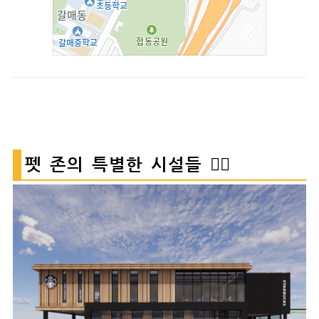
펫 존의 특별한 시설들 🐕‍🦺