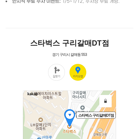
한시적 무료 주차 이벤트:
1/5~1/12, 주차장 무료 개방.