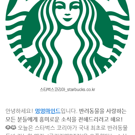
스타벅스코리아_starbucks.co.kr
안녕하세요!
멍멍마인드
입니다.
반려동물을 사랑하는
모든 분들에게 흥미로운 소식을 전해드리려고 해요!
🐶🐱
오늘은 스타벅스 코리아가 국내 최초로 반려동물