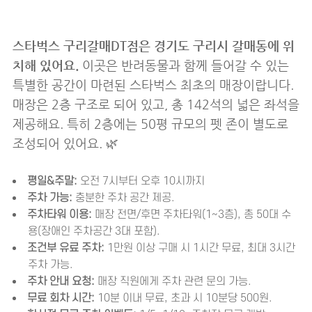
스타벅스 구리갈매DT점은 경기도 구리시 갈매동에 위
치해 있어요.
이곳은 반려동물과 함께 들어갈 수 있는
특별한 공간이 마련된 스타벅스 최초의 매장이랍니다.
매장은 2층 구조로 되어 있고, 총 142석의 넓은 좌석을
제공해요. 특히 2층에는 50평 규모의 펫 존이 별도로
조성되어 있어요. 🌿
평일&주말:
오전 7시부터 오후 10시까지
주차 가능:
충분한 주차 공간 제공.
주차타워 이용:
매장 전면/후면 주차타워(1~3층), 총 50대 수
용(장애인 주차공간 3대 포함).
조건부 유료 주차:
1만원 이상 구매 시 1시간 무료, 최대 3시간
주차 가능.
주차 안내 요청:
매장 직원에게 주차 관련 문의 가능.
무료 회차 시간:
10분 이내 무료, 초과 시 10분당 500원.