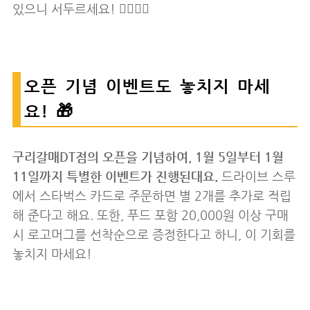
있으니 서두르세요! 🏃‍♀️🏃‍♂️
오픈 기념 이벤트도 놓치지 마세
요! 🎁
구리갈매DT점의 오픈을 기념하여, 1월 5일부터 1월
11일까지 특별한 이벤트가 진행된대요.
드라이브 스루
에서 스타벅스 카드로 주문하면 별 2개를 추가로 적립
해 준다고 해요. 또한, 푸드 포함 20,000원 이상 구매
시 로고머그를 선착순으로 증정한다고 하니, 이 기회를
놓치지 마세요!