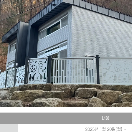
내용
2025년 1월 20일(월) ~