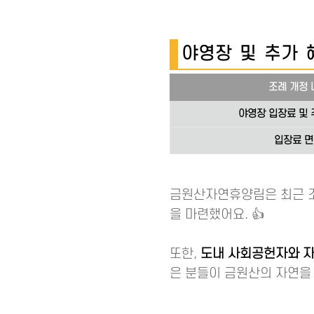
야영장 및 추가 혜
조례 개정 
야영장 입장료 및 
입장료 
금원산자연휴양림은 최근 
을 마련했어요. 👍
또한,
도내 사회공헌자와 
은 분들이 금원산의 자연을 