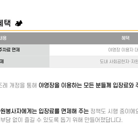
택 🏕️
내용
혜택
주차료 면제
야영장 이용자 
면제
도내 사회공헌자·자
조례 개정을 통해
야영장을 이용하는 모든 분들께 입장료와 
자원봉사자에게는 입장료를 면제해 주는
정책도 시행 중이에요.
부담 없이 즐길 수 있도록 돕기 위해 만들어졌답니다.