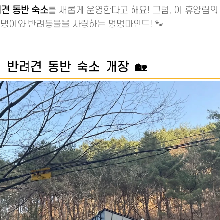
견 동반 숙소
를 새롭게 운영한다고 해요! 그럼, 이 휴양림
댕댕이와 반려동물을 사랑하는 멍멍마인드! 🐾
반려견 동반 숙소 개장 🏡