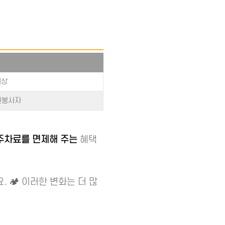
대상
원봉사자
주차료를 면제해 주는
혜택
 🏕️ 이러한 변화는 더 많