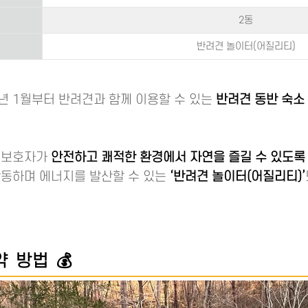
2동
반려견 놀이터(어질리티)
년 1월부터 반려견과 함께 이용할 수 있는
반려견 동반 숙소
 보호자가
안전하고 쾌적한 환경에서 자연을 즐길 수 있도록
활동하며 에너지를 발산할 수 있는
‘반려견 놀이터(어질리티)’
 방법 💰