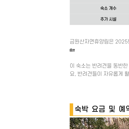
숙소 개수
추가 시설
금원산자연휴양림은 2025
🏡
이 숙소는 반려견을 동반한
요, 반려견들이 자유롭게 
숙박 요금 및 예약