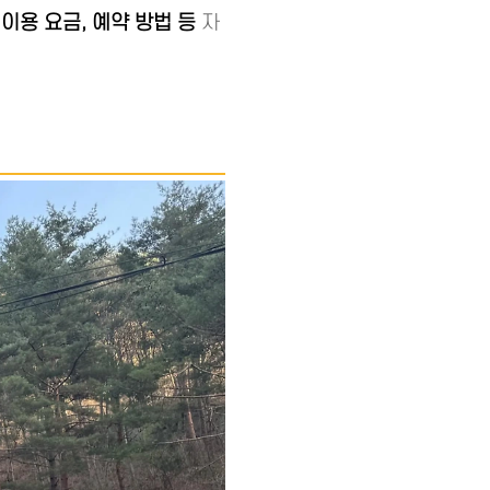
의
이용 요금, 예약 방법 등
자