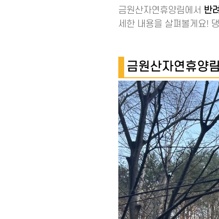
금원산자연휴양림에서
반려
세한 내용을 살펴볼게요! 
금원산자연휴양림 