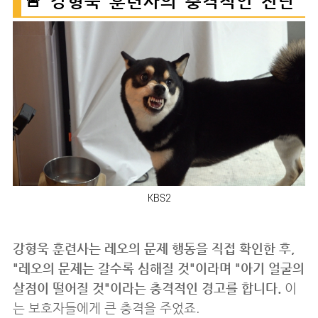
🚨 강형욱 훈련사의 충격적인 진단
KBS2
강형욱 훈련사는 레오의 문제 행동을 직접 확인한 후,
"레오의 문제는 갈수록 심해질 것"이라며 "아기 얼굴의
살점이 떨어질 것"이라는 충격적인 경고를 합니다.
이
는 보호자들에게 큰 충격을 주었죠.