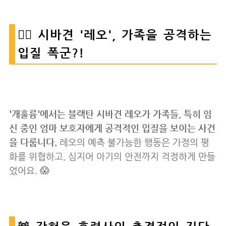
🐕‍🦺 시바견 '레오', 가족을 공격하는
입질 폭군?!
'개훌륭'에서는 블랙탄 시바견 레오가 가족들, 특히 임
신 중인 엄마 보호자에게 공격적인 입질을 보이는 사건
을 다룹니다.
레오의 예측 불가능한 행동은 가정의 평
화를 위협하고, 심지어 아기의 안전까지 걱정하게 만들
었어요. 😱